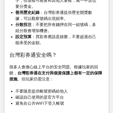
字，但這樣可能會和其他人重複，萬一中獎也
要分獎金。
善用歷史紀錄
：台灣彩券通提供歷史開獎數
據，可以觀察號碼出現頻率。
分散投注
：不要把所有錢押在同一組號碼，多
組分散會增加機會。
設定預算
：買彩券應該是娛樂，不要超過自己
能承受的金額。
台灣彩券通安全嗎？
很多人會擔心線上平台的安全問題。根據玩家的回
饋，
台灣彩券通在支付與個資保護上都有一定的保障
措施
。但玩家仍需注意：
不要隨意提供帳號密碼給他人
確認自己使用的是官方平台
避免在公共WiFi下登入帳號