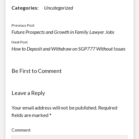
Categories:
Uncategorized
Previous Post
Future Prospects and Growth in Family Lawyer Jobs
Next Post
How to Deposit and Withdraw on SGP777 Without Issues
Be First to Comment
Leave a Reply
Your email address will not be published.
Required
fields are marked
*
Comment