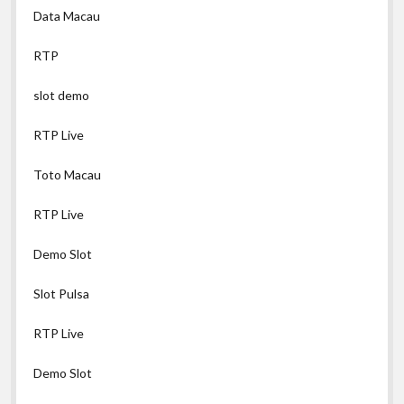
Data Macau
RTP
slot demo
RTP Live
Toto Macau
RTP Live
Demo Slot
Slot Pulsa
RTP Live
Demo Slot