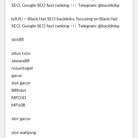
SEO, Google SEO fast ranking ↑↑↑ Telegram: @backlinkp
lsRJS↑↑↑Black Hat SEO backlinks, focusing on Black Hat
SEO, Google SEO fast ranking ↑↑↑ Telegram: @backlinkp
slot88
situs toto
Jawara88
rusuntogel
gacor
slot gacor
888slot
MPOID
MPo08
slot gacor
slot mahjong