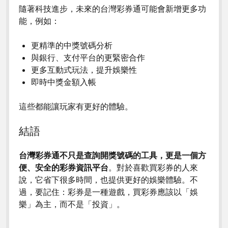
隨著科技進步，未來的台灣彩券通可能會新增更多功
能，例如：
更精準的中獎號碼分析
與銀行、支付平台的更緊密合作
更多互動式玩法，提升娛樂性
即時中獎金額入帳
這些都能讓玩家有更好的體驗。
結語
台灣彩券通不只是查詢開獎號碼的工具，更是一個方
便、安全的彩券資訊平台
。對於喜歡買彩券的人來
說，它省下很多時間，也提供更好的娛樂體驗。不
過，要記住：彩券是一種遊戲，買彩券應該以「娛
樂」為主，而不是「投資」。