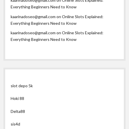
kaarinadoseo@gmail.com
on
Online Slots Explained:
Everything Beginners Need to Know
kaarinadoseo@gmail.com
on
Online Slots Explained:
Everything Beginners Need to Know
kaarinadoseo@gmail.com
on
Online Slots Explained:
Everything Beginners Need to Know
slot depo 5k
Hoki 88
Delta88
sis4d