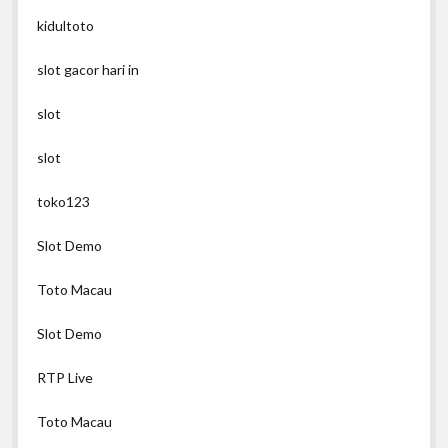
kidultoto
slot gacor hari in
slot
slot
toko123
Slot Demo
Toto Macau
Slot Demo
RTP Live
Toto Macau