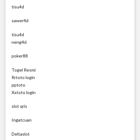
tisu4d
sawer4d
tisu4d
neng4d
poker88
Togel Resmi
Rrtoto login
pptoto
Xxtoto login
slot qris
Ingatcuan
Deltaslot