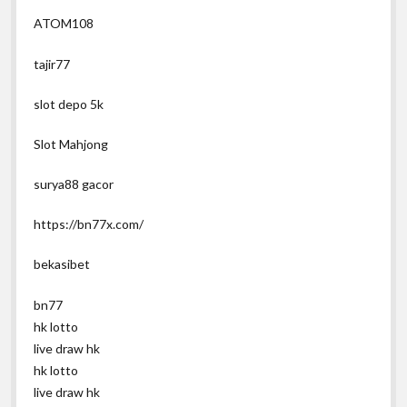
ATOM108
tajir77
slot depo 5k
Slot Mahjong
surya88 gacor
https://bn77x.com/
bekasibet
bn77
hk lotto
live draw hk
hk lotto
live draw hk