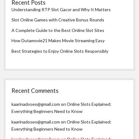
Recent Posts
Understanding RTP Slot Gacor and Why It Matters
Slot Online Games with Creative Bonus Rounds
A Complete Guide to the Best Online Slot Sites
How Dutamovie21 Makes Movie Streaming Easy
Best Strategies to Enjoy Online Slots Responsibly
Recent Comments
kaarinadoseo@gmail.com
on
Online Slots Explained:
Everything Beginners Need to Know
kaarinadoseo@gmail.com
on
Online Slots Explained:
Everything Beginners Need to Know