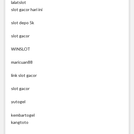
lalatslot
slot gacor hari ini
slot depo 5k
slot gacor
WINSLOT
maricuan88
link slot gacor
slot gacor
yutogel
kembartogel
kangtoto