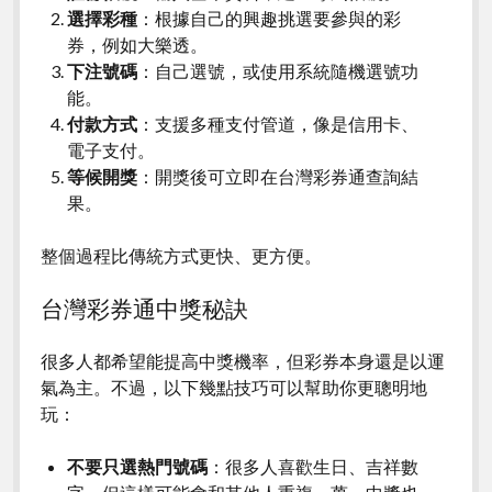
選擇彩種
：根據自己的興趣挑選要參與的彩
券，例如大樂透。
下注號碼
：自己選號，或使用系統隨機選號功
能。
付款方式
：支援多種支付管道，像是信用卡、
電子支付。
等候開獎
：開獎後可立即在台灣彩券通查詢結
果。
整個過程比傳統方式更快、更方便。
台灣彩券通中獎秘訣
很多人都希望能提高中獎機率，但彩券本身還是以運
氣為主。不過，以下幾點技巧可以幫助你更聰明地
玩：
不要只選熱門號碼
：很多人喜歡生日、吉祥數