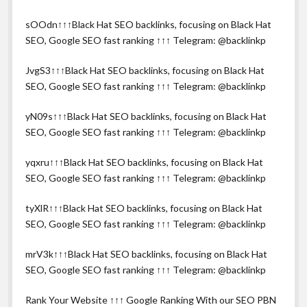
sOOdn↑↑↑Black Hat SEO backlinks, focusing on Black Hat
SEO, Google SEO fast ranking ↑↑↑ Telegram: @backlinkp
JvgS3↑↑↑Black Hat SEO backlinks, focusing on Black Hat
SEO, Google SEO fast ranking ↑↑↑ Telegram: @backlinkp
yN09s↑↑↑Black Hat SEO backlinks, focusing on Black Hat
SEO, Google SEO fast ranking ↑↑↑ Telegram: @backlinkp
yqxru↑↑↑Black Hat SEO backlinks, focusing on Black Hat
SEO, Google SEO fast ranking ↑↑↑ Telegram: @backlinkp
tyXlR↑↑↑Black Hat SEO backlinks, focusing on Black Hat
SEO, Google SEO fast ranking ↑↑↑ Telegram: @backlinkp
mrV3k↑↑↑Black Hat SEO backlinks, focusing on Black Hat
SEO, Google SEO fast ranking ↑↑↑ Telegram: @backlinkp
Rank Your Website ↑↑↑ Google Ranking With our SEO PBN